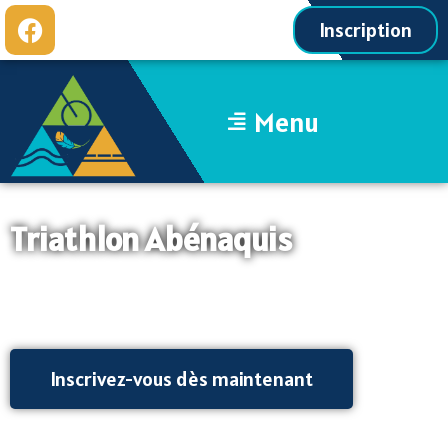
Inscription
Menu
Triathlon Abénaquis
Samedi 18 juillet 2026, Sainte-Aurélie
Inscrivez-vous dès maintenant