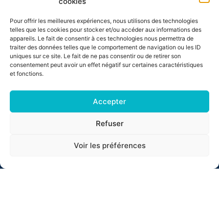
cookies
Informations
Pour offrir les meilleures expériences, nous utilisons des technologies
Trajets
telles que les cookies pour stocker et/ou accéder aux informations des
appareils. Le fait de consentir à ces technologies nous permettra de
Inscription
traiter des données telles que le comportement de navigation ou les ID
uniques sur ce site. Le fait de ne pas consentir ou de retirer son
consentement peut avoir un effet négatif sur certaines caractéristiques
Partenaires
et fonctions.
Ambassadeur
Accepter
Bénévoles
Refuser
Nous joindre
Voir les préférences